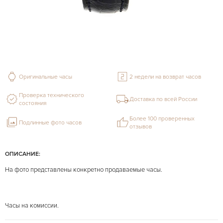
Оригинальные часы
2 недели на возврат часов
Проверка технического
Доставка по всей России
состояния
Более 100 проверенных
Подлинные фото часов
отзывов
ОПИСАНИЕ:
На фото представлены конкретно продаваемые часы.
Часы на комиссии.