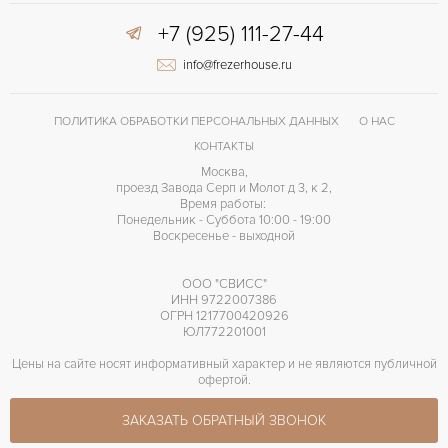
+7 (925) 111-27-44
info@frezerhouse.ru
ПОЛИТИКА ОБРАБОТКИ ПЕРСОНАЛЬНЫХ ДАННЫХ
О НАС
КОНТАКТЫ
Москва,
проезд Завода Серп и Молот д 3, к 2,
Время работы:
Понедельник - Суббота 10:00 - 19:00
Воскресенье - выходной
ООО "СВИСС"
ИНН 9722007386
ОГРН 1217700420926
ЮЛ772201001
Цены на сайте носят информативный характер и не являются публичной
офертой.
ЗАКАЗАТЬ ОБРАТНЫЙ ЗВОНОК