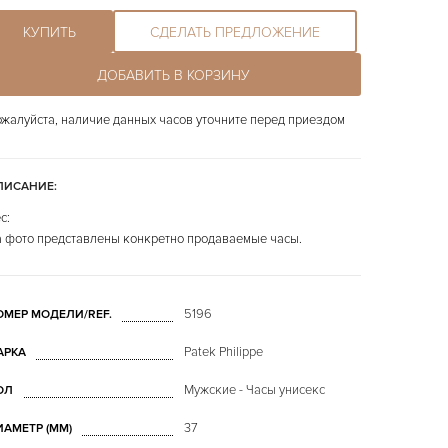
КУПИТЬ
СДЕЛАТЬ ПРЕДЛОЖЕНИЕ
ДОБАВИТЬ В КОРЗИНУ
жалуйста, наличие данных часов уточните перед приездом
ПИСАНИЕ:
с:
 фото представлены конкретно продаваемые часы.
5196
ОМЕР МОДЕЛИ/REF.
Patek Philippe
АРКА
Мужские - Часы унисекс
ОЛ
37
ИАМЕТР (MM)