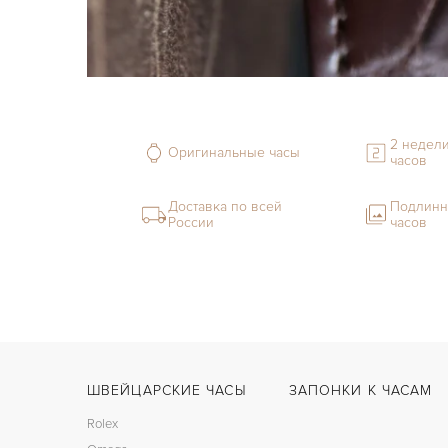
2 недели
Оригинальные часы
часов
Доставка по всей
Подлинн
России
часов
ШВЕЙЦАРСКИЕ ЧАСЫ
ЗАПОНКИ К ЧАСАМ
Rolex