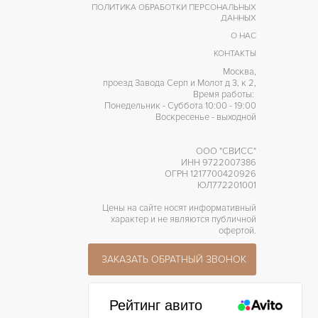
ПОЛИТИКА ОБРАБОТКИ ПЕРСОНАЛЬНЫХ
ДАННЫХ
О НАС
КОНТАКТЫ
Москва,
проезд Завода Серп и Молот д 3, к 2,
Время работы:
Понедельник - Суббота 10:00 - 19:00
Воскресенье - выходной
ООО "СВИСС"
ИНН 9722007386
ОГРН 1217700420926
ЮЛ772201001
Цены на сайте носят информативный
характер и не являются публичной
офертой.
ЗАКАЗАТЬ ОБРАТНЫЙ ЗВОНОК
Рейтинг авито