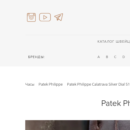
КАТАЛОГ ШВЕЙЦ
БРЕНДЫ:
A
B
C
D
Часы
Patek Philippe
Patek Philippe Calatrava Silver Dial 5
Patek Ph