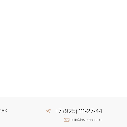
+7 (925) 111-27-44
ДАХ
info@frezerhouse.ru