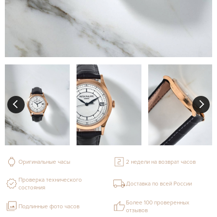
Оригинальные часы
2 недели на возврат часов
Проверка технического
Доставка по всей России
состояния
Более 100 проверенных
Подлинные фото часов
отзывов