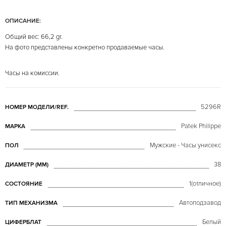
ОПИСАНИЕ:
Общий вес: 66,2 gr.
На фото представлены конкретно продаваемые часы.
Часы на комиссии.
5296R
НОМЕР МОДЕЛИ/REF.
Patek Philippe
МАРКА
Мужские - Часы унисекс
ПОЛ
38
ДИАМЕТР (MM)
1(отличное)
СОСТОЯНИЕ
Автоподзавод
ТИП МЕХАНИЗМА
Белый
ЦИФЕРБЛАТ