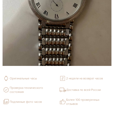
Оригинальные часы
2 недели на возврат часов
Проверка технического
Доставка по всей России
состояния
Более 100 проверенных
Подлинные фото часов
отзывов