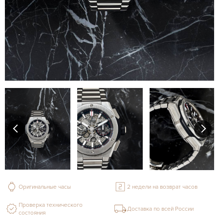
Оригинальные часы
2 недели на возврат часов
Проверка технического
Доставка по всей России
состояния