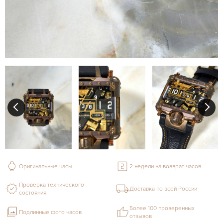
Оригинальные часы
2 недели на возврат часов
Проверка технического
Доставка по всей России
состояния
Более 100 проверенных
Подлинные фото часов
отзывов