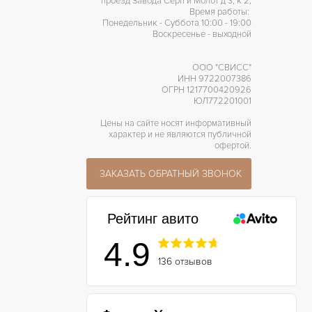
проезд Завода Серп и Молот д 3, к 2,
Время работы:
Понедельник - Суббота 10:00 - 19:00
Воскресенье - выходной
ООО "СВИСС"
ИНН 9722007386
ОГРН 1217700420926
ЮЛ772201001
Цены на сайте носят информативный
характер и не являются публичной
офертой.
ЗАКАЗАТЬ ОБРАТНЫЙ ЗВОНОК
Рейтинг авито
4.9
136 отзывов