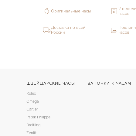
2 недели
Оригинальные часы
часов
Доставка по всей
Подлинн
России
часов
ШВЕЙЦАРСКИЕ ЧАСЫ
ЗАПОНКИ К ЧАСАМ
Rolex
Omega
Cartier
Patek Philippe
Breitling
Zenith