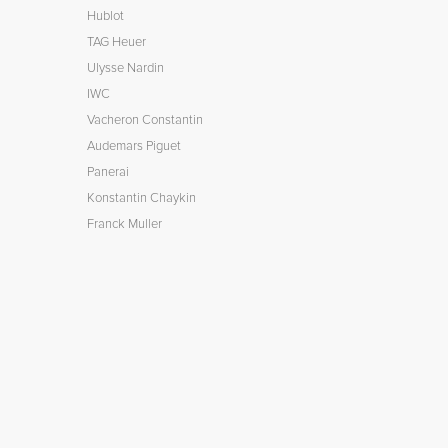
Hublot
TAG Heuer
Ulysse Nardin
IWC
Vacheron Constantin
Audemars Piguet
Panerai
Konstantin Chaykin
Franck Muller