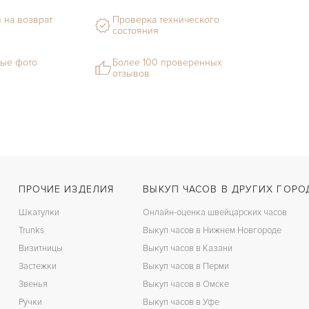
 на возврат
Проверка технического
состояния
ые фото
Более 100 проверенных
отзывов
ПРОЧИЕ ИЗДЕЛИЯ
ВЫКУП ЧАСОВ В ДРУГИХ ГОРО
Шкатулки
Онлайн-оценка швейцарских часов
Trunks
Выкуп часов в Нижнем Новгороде
Визитницы
Выкуп часов в Казани
Застежки
Выкуп часов в Перми
Звенья
Выкуп часов в Омске
Ручки
Выкуп часов в Уфе