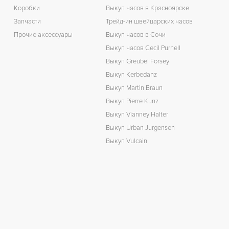
Коробки
Выкуп часов в Красноярске
Запчасти
Трейд-ин швейцарских часов
Прочие аксессуары
Выкуп часов в Сочи
Выкуп часов Cecil Purnell
Выкуп Greubel Forsey
Выкуп Kerbedanz
Выкуп Martin Braun
Выкуп Pierre Kunz
Выкуп Vianney Halter
Выкуп Urban Jurgensen
Выкуп Vulcain