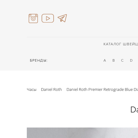
КАТАЛОГ ШВЕЙЦ
БРЕНДЫ:
A
B
C
D
Часы
Daniel Roth
Daniel Roth Premier Retrograde Blue Di
Da