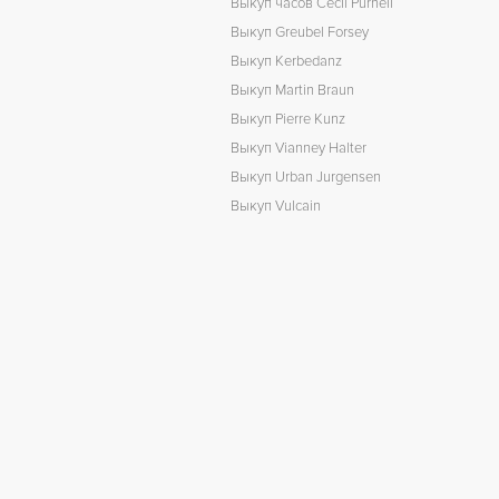
Выкуп часов Cecil Purnell
Выкуп Greubel Forsey
Выкуп Kerbedanz
Выкуп Martin Braun
Выкуп Pierre Kunz
Выкуп Vianney Halter
Выкуп Urban Jurgensen
Выкуп Vulcain