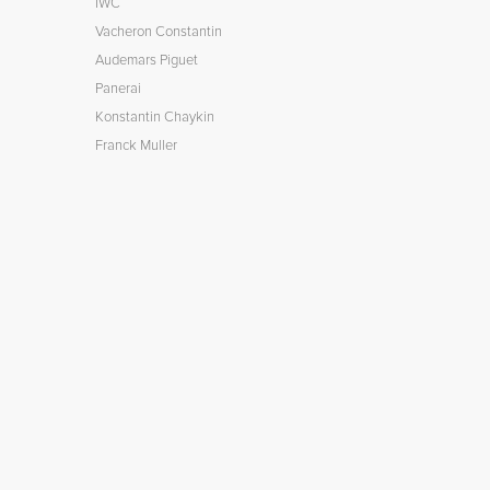
IWC
Vacheron Constantin
Audemars Piguet
Panerai
Konstantin Chaykin
Franck Muller