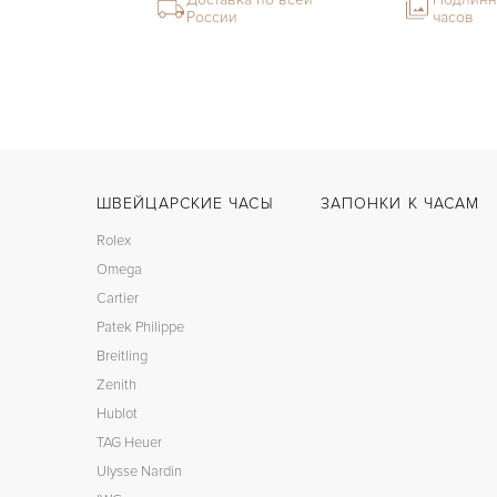
России
часов
ШВЕЙЦАРСКИЕ ЧАСЫ
ЗАПОНКИ К ЧАСАМ
Rolex
Omega
Cartier
Patek Philippe
Breitling
Zenith
Hublot
TAG Heuer
Ulysse Nardin