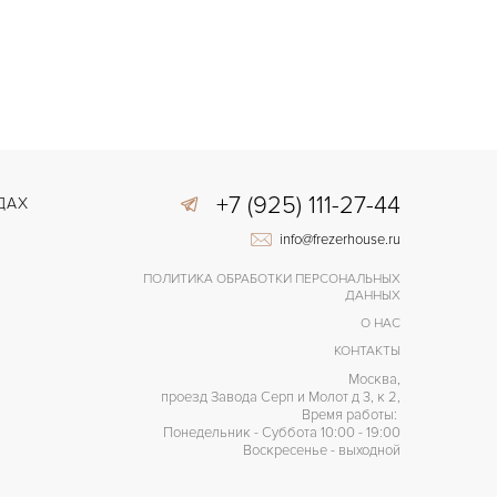
+7 (925) 111-27-44
ДАХ
info@frezerhouse.ru
ПОЛИТИКА ОБРАБОТКИ ПЕРСОНАЛЬНЫХ
ДАННЫХ
О НАС
КОНТАКТЫ
Москва,
проезд Завода Серп и Молот д 3, к 2,
Время работы:
Понедельник - Суббота 10:00 - 19:00
Воскресенье - выходной