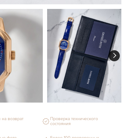
 на возврат
Проверка технического
состояния
ые фото
Более 100 проверенных