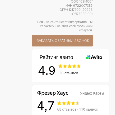
ООО "СВИСС"
ИНН 9722007386
ОГРН 1217700420926
ЮЛ772201001
Цены на сайте носят информативный
характер и не являются публичной
офертой.
ЗАКАЗАТЬ ОБРАТНЫЙ ЗВОНОК
Рейтинг авито
4.9
136 отзывов