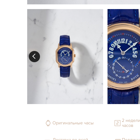
2 недели
Оригинальные часы
часов
Доставка по всей
Подлинн