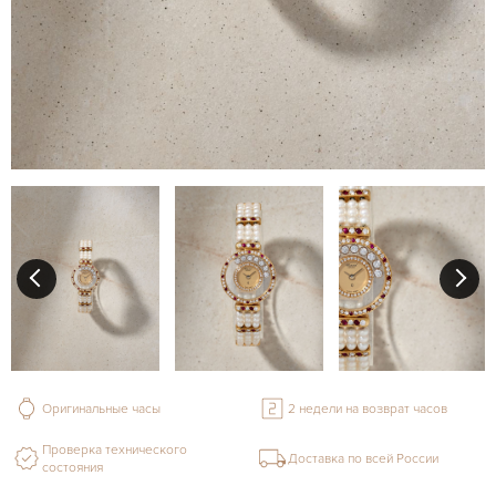
Оригинальные часы
2 недели на возврат часов
Проверка технического
Доставка по всей России
состояния