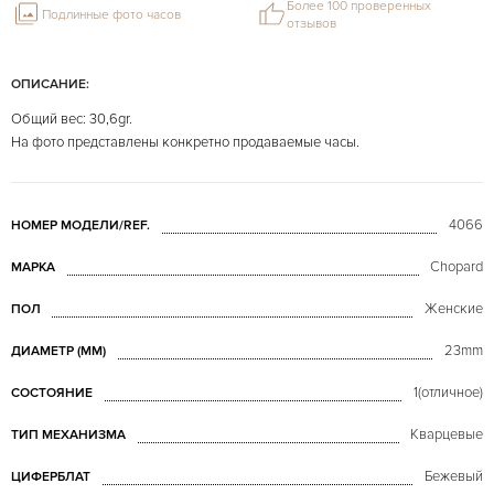
Более 100 проверенных
Подлинные фото часов
отзывов
ОПИСАНИЕ:
Общий вес: 30,6gr.
На фото представлены конкретно продаваемые часы.
4066
НОМЕР МОДЕЛИ/REF.
Chopard
МАРКА
Женские
ПОЛ
23mm
ДИАМЕТР (MM)
1(отличное)
СОСТОЯНИЕ
Кварцевые
ТИП МЕХАНИЗМА
Бежевый
ЦИФЕРБЛАТ