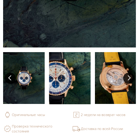
Оригинальные часы
2 недели на возврат часов
Проверка технического
Доставка по всей России
состояния