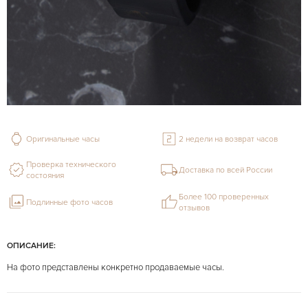
Оригинальные часы
2 недели на возврат часов
Проверка технического
Доставка по всей России
состояния
Более 100 проверенных
Подлинные фото часов
отзывов
ОПИСАНИЕ:
На фото представлены конкретно продаваемые часы.