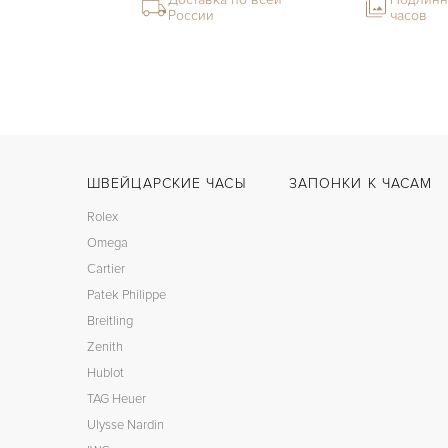
России
часов
ШВЕЙЦАРСКИЕ ЧАСЫ
ЗАПОНКИ К ЧАСАМ
Rolex
Omega
Cartier
Patek Philippe
Breitling
Zenith
Hublot
TAG Heuer
Ulysse Nardin