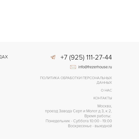
+7 (925) 111-27-44
ДАХ
info@frezerhouse.ru
ПОЛИТИКА ОБРАБОТКИ ПЕРСОНАЛЬНЫХ
ДАННЫХ
О НАС
КОНТАКТЫ
Москва,
проезд Завода Серп и Молот д 3, к 2,
Время работы:
Понедельник - Суббота 10:00 - 19:00
Воскресенье - выходной