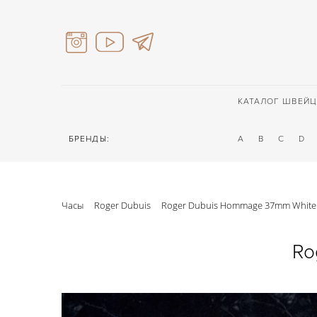
КАТАЛОГ ШВЕЙЦ
БРЕНДЫ:
A
B
C
D
Часы
Roger Dubuis
Roger Dubuis Hommage 37mm White
Ro