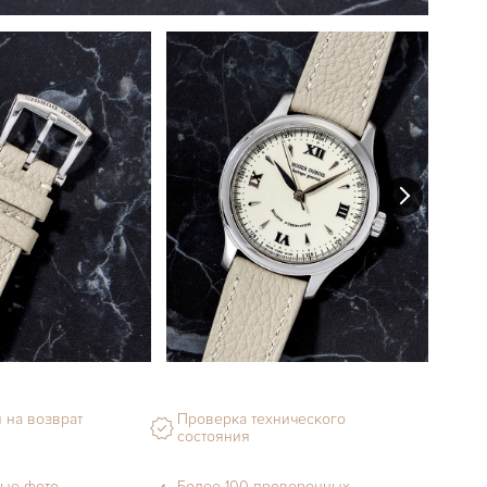
 на возврат
Проверка технического
состояния
ые фото
Более 100 проверенных