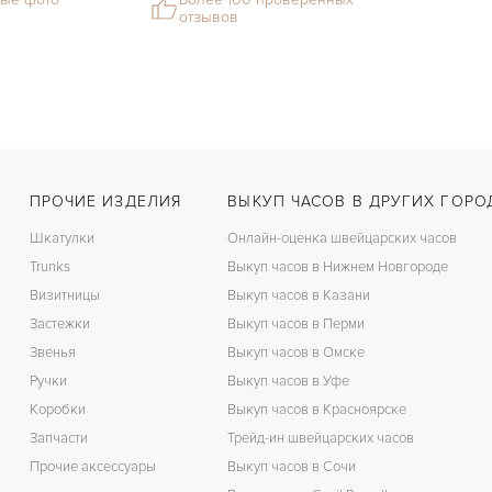
отзывов
ПРОЧИЕ ИЗДЕЛИЯ
ВЫКУП ЧАСОВ В ДРУГИХ ГОРО
Шкатулки
Онлайн-оценка швейцарских часов
Trunks
Выкуп часов в Нижнем Новгороде
Визитницы
Выкуп часов в Казани
Застежки
Выкуп часов в Перми
Звенья
Выкуп часов в Омске
Ручки
Выкуп часов в Уфе
Коробки
Выкуп часов в Красноярске
Запчасти
Трейд-ин швейцарских часов
Прочие аксессуары
Выкуп часов в Сочи