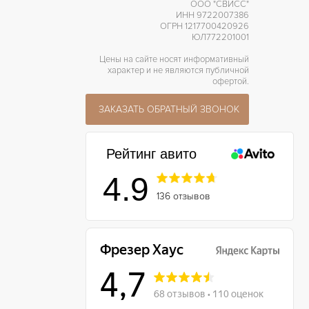
ООО "СВИСС"
ИНН 9722007386
ОГРН 1217700420926
ЮЛ772201001
Цены на сайте носят информативный
характер и не являются публичной
офертой.
ЗАКАЗАТЬ ОБРАТНЫЙ ЗВОНОК
Рейтинг авито
4.9
136 отзывов