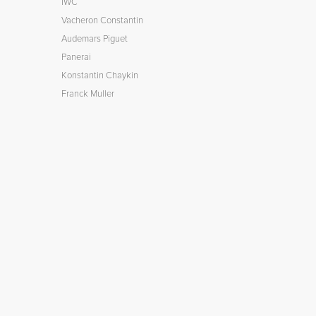
IWC
Vacheron Constantin
Audemars Piguet
Panerai
Konstantin Chaykin
Franck Muller