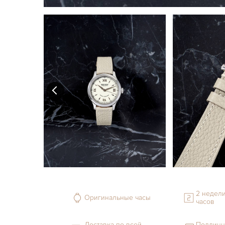
2 недели
Оригинальные часы
часов
Доставка по всей
Подлинн