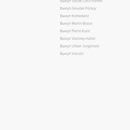
Выкуп часов Cecil Purnell
Выкуп Greubel Forsey
Выкуп Kerbedanz
Выкуп Martin Braun
Выкуп Pierre Kunz
Выкуп Vianney Halter
Выкуп Urban Jurgensen
Выкуп Vulcain