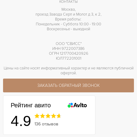
КОНТАКТЫ
Москва,
проезд Завода Серп и Молот д 3, к 2,
Время работы:
Понедельник - Суббота 10:00 - 19:00
Воскресенье - выходной
ООО "СВИСС"
ИНН 9722007386
ОГРН 1217700420926
ЮЛ772201001
Цены на сайте носят информативный характер и не являются публичной
офертой.
ЗАКАЗАТЬ ОБРАТНЫЙ ЗВОНОК
Рейтинг авито
4.9
136 отзывов