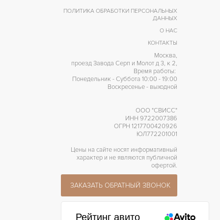
ПОЛИТИКА ОБРАБОТКИ ПЕРСОНАЛЬНЫХ
ДАННЫХ
О НАС
КОНТАКТЫ
Москва,
проезд Завода Серп и Молот д 3, к 2,
Время работы:
Понедельник - Суббота 10:00 - 19:00
Воскресенье - выходной
ООО "СВИСС"
ИНН 9722007386
ОГРН 1217700420926
ЮЛ772201001
Цены на сайте носят информативный
характер и не являются публичной
офертой.
ЗАКАЗАТЬ ОБРАТНЫЙ ЗВОНОК
Рейтинг авито