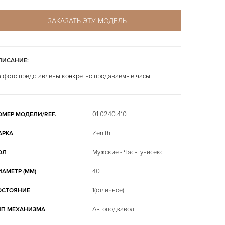
ЗАКАЗАТЬ ЭТУ МОДЕЛЬ
ПИСАНИЕ:
 фото представлены конкретно продаваемые часы.
01.0240.410
ОМЕР МОДЕЛИ/REF.
Zenith
АРКА
Мужские - Часы унисекс
ОЛ
40
ИАМЕТР (MM)
1(отличное)
ОСТОЯНИЕ
Автоподзавод
ИП МЕХАНИЗМА