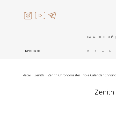
КАТАЛОГ ШВЕЙЦ
БРЕНДЫ:
A
B
C
D
Часы
Zenith
Zenith Chronomaster Triple Calendar Chron
Zenith