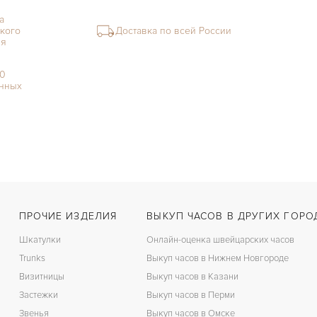
а
кого
Доставка по всей России
ия
00
нных
ПРОЧИЕ ИЗДЕЛИЯ
ВЫКУП ЧАСОВ В ДРУГИХ ГОРО
Шкатулки
Онлайн-оценка швейцарских часов
Trunks
Выкуп часов в Нижнем Новгороде
Визитницы
Выкуп часов в Казани
Застежки
Выкуп часов в Перми
Звенья
Выкуп часов в Омске