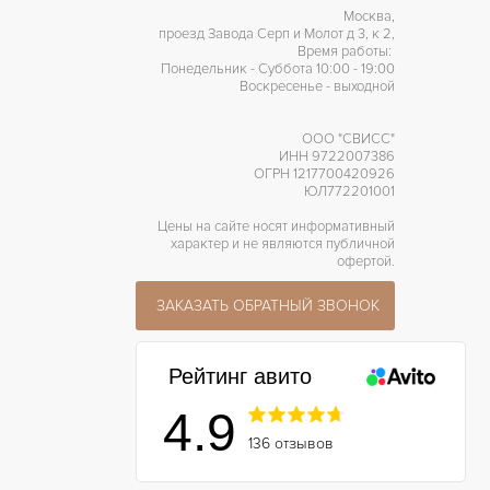
Москва,
проезд Завода Серп и Молот д 3, к 2,
Время работы:
Понедельник - Суббота 10:00 - 19:00
Воскресенье - выходной
ООО "СВИСС"
ИНН 9722007386
ОГРН 1217700420926
ЮЛ772201001
Цены на сайте носят информативный
характер и не являются публичной
офертой.
ЗАКАЗАТЬ ОБРАТНЫЙ ЗВОНОК
Рейтинг авито
4.9
136 отзывов