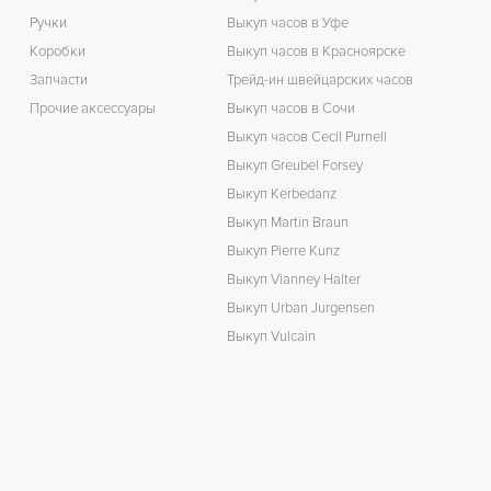
Ручки
Выкуп часов в Уфе
Коробки
Выкуп часов в Красноярске
Запчасти
Трейд-ин швейцарских часов
Прочие аксессуары
Выкуп часов в Сочи
Выкуп часов Cecil Purnell
Выкуп Greubel Forsey
Выкуп Kerbedanz
Выкуп Martin Braun
Выкуп Pierre Kunz
Выкуп Vianney Halter
Выкуп Urban Jurgensen
Выкуп Vulcain