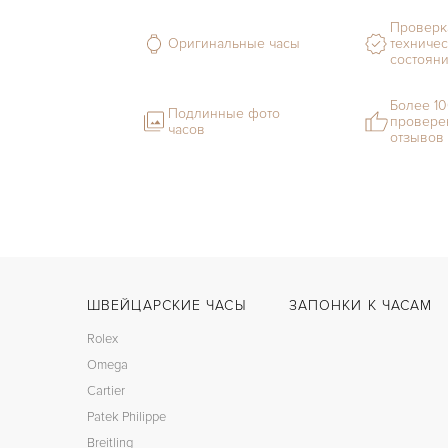
Проверк
Оригинальные часы
техничес
состоян
Более 1
Подлинные фото
провере
часов
отзывов
ШВЕЙЦАРСКИЕ ЧАСЫ
ЗАПОНКИ К ЧАСАМ
Rolex
Omega
Cartier
Patek Philippe
Breitling