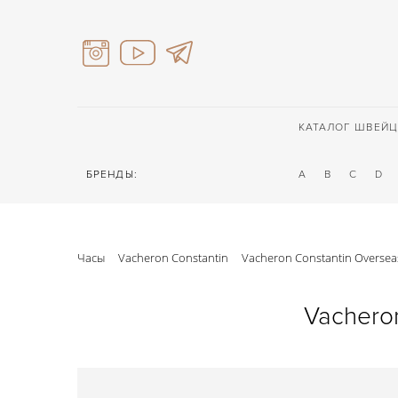
КАТАЛОГ ШВЕЙЦ
БРЕНДЫ:
A
B
C
D
Часы
Vacheron Constantin
Vacheron Constantin Oversea
Vachero