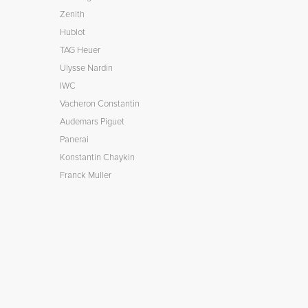
Zenith
Hublot
TAG Heuer
Ulysse Nardin
IWC
Vacheron Constantin
Audemars Piguet
Panerai
Konstantin Chaykin
Franck Muller