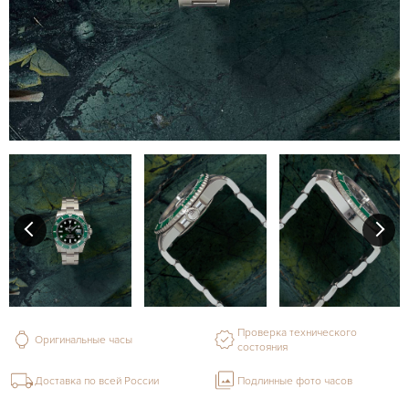
Проверка технического
Оригинальные часы
состояния
Доставка по всей России
Подлинные фото часов