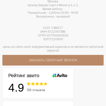
Москва,
проезд Завода Серп и Молот д 3, к 2,
Время работы:
Понедельник - Суббота 10:00 - 19:00
Воскресенье - выходной
ООО "СВИСС"
ИНН 9722007386
ОГРН 1217700420926
ЮЛ772201001
Цены на сайте носят информативный характер и не являются публичной
офертой.
ЗАКАЗАТЬ ОБРАТНЫЙ ЗВОНОК
Рейтинг авито
4.9
136 отзывов