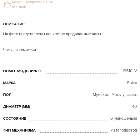
Более 100 проверенных
отзывов
ОПИСАНИЕ:
На фото представлены конкретно продаваемые часы.
Часы на комиссии.
116610LV
НОМЕР МОДЕЛИ/REF.
Rolex
МАРКА
Мужские - Часы унисекс
ПОЛ
40
ДИАМЕТР (MM)
0 (неношеные)
СОСТОЯНИЕ
Автоподзавод
ТИП МЕХАНИЗМА