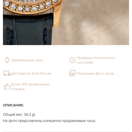
Проверка технического
Оригинальные часы
состояния
Доставка по всей России
Подлинные фото часов
Более 100 проверенных
отзывов
ОПИСАНИЕ:
Общий вес: 34,3 gr.
На фото представлены конкретно продаваемые часы.