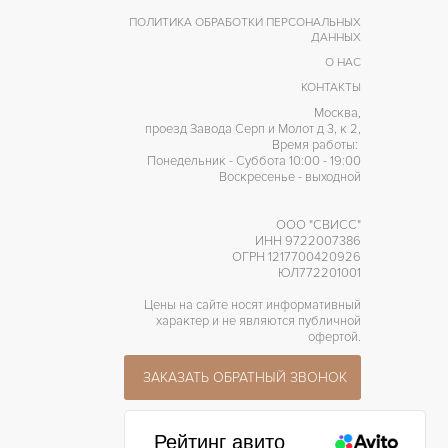
ПОЛИТИКА ОБРАБОТКИ ПЕРСОНАЛЬНЫХ
ДАННЫХ
О НАС
КОНТАКТЫ
Москва,
проезд Завода Серп и Молот д 3, к 2,
Время работы:
Понедельник - Суббота 10:00 - 19:00
Воскресенье - выходной
ООО "СВИСС"
ИНН 9722007386
ОГРН 1217700420926
ЮЛ772201001
Цены на сайте носят информативный
характер и не являются публичной
офертой.
ЗАКАЗАТЬ ОБРАТНЫЙ ЗВОНОК
Рейтинг авито