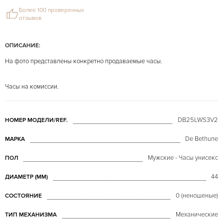
Более 100 проверенных
отзывов
ОПИСАНИЕ:
На фото представлены конкретно продаваемые часы.
Часы на комиссии.
DB25LWS3V2
НОМЕР МОДЕЛИ/REF.
De Bethune
МАРКА
Мужские - Часы унисекс
ПОЛ
44
ДИАМЕТР (MM)
0 (неношеные)
СОСТОЯНИЕ
Механические
ТИП МЕХАНИЗМА