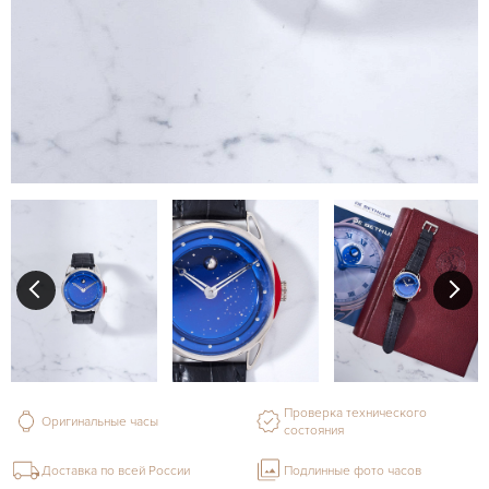
Проверка технического
Оригинальные часы
состояния
Доставка по всей России
Подлинные фото часов