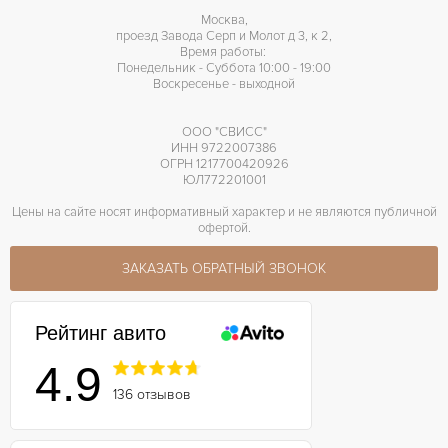
Москва,
проезд Завода Серп и Молот д 3, к 2,
Время работы:
Понедельник - Суббота 10:00 - 19:00
Воскресенье - выходной
ООО "СВИСС"
ИНН 9722007386
ОГРН 1217700420926
ЮЛ772201001
Цены на сайте носят информативный характер и не являются публичной
офертой.
ЗАКАЗАТЬ ОБРАТНЫЙ ЗВОНОК
Рейтинг авито
4.9
136 отзывов