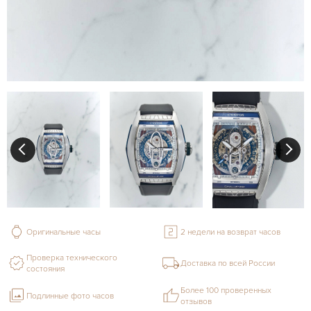
Оригинальные часы
2 недели на возврат часов
Проверка технического
Доставка по всей России
состояния
Более 100 проверенных
Подлинные фото часов
отзывов