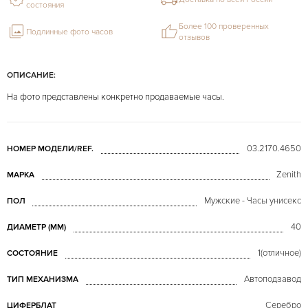
состояния
Более 100 проверенных
Подлинные фото часов
отзывов
ОПИСАНИЕ:
На фото представлены конкретно продаваемые часы.
03.2170.4650
НОМЕР МОДЕЛИ/REF.
Zenith
МАРКА
Мужские - Часы унисекс
ПОЛ
40
ДИАМЕТР (MM)
1(отличное)
СОСТОЯНИЕ
Автоподзавод
ТИП МЕХАНИЗМА
Серебро
ЦИФЕРБЛАТ