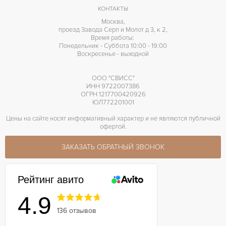
Хронометр
ПРОЧЕЕ
КОНТАКТЫ
Москва,
проезд Завода Серп и Молот д 3, к 2,
Время работы:
Понедельник - Суббота 10:00 - 19:00
Воскресенье - выходной
ООО "СВИСС"
ИНН 9722007386
ОГРН 1217700420926
ЮЛ772201001
Цены на сайте носят информативный характер и не являются публичной
офертой.
ЗАКАЗАТЬ ОБРАТНЫЙ ЗВОНОК
Рейтинг авито
4.9
136 отзывов