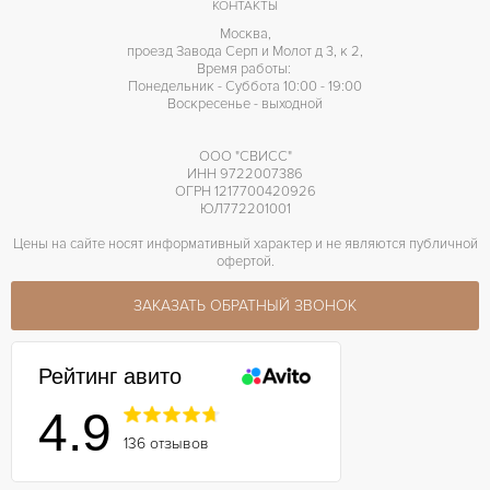
42 часов
ЗАПАС ХОДА
КОНТАКТЫ
Москва,
Прозрачная задняя крышка
ПРОЧЕЕ
проезд Завода Серп и Молот д 3, к 2,
Время работы:
Понедельник - Суббота 10:00 - 19:00
Воскресенье - выходной
ООО "СВИСС"
ИНН 9722007386
ОГРН 1217700420926
ЮЛ772201001
Цены на сайте носят информативный характер и не являются публичной
офертой.
ЗАКАЗАТЬ ОБРАТНЫЙ ЗВОНОК
Рейтинг авито
4.9
136 отзывов