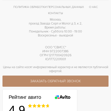
42 часов
ЗАПАС ХОДА
ПОЛИТИКА ОБРАБОТКИ ПЕРСОНАЛЬНЫХ ДАННЫХ
О НАС
Хронометр
ПРОЧЕЕ
КОНТАКТЫ
Москва,
проезд Завода Серп и Молот д 3, к 2,
Время работы:
Понедельник - Суббота 10:00 - 19:00
Воскресенье - выходной
ООО "СВИСС"
ИНН 9722007386
ОГРН 1217700420926
ЮЛ772201001
Цены на сайте носят информативный характер и не являются публичной
офертой.
ЗАКАЗАТЬ ОБРАТНЫЙ ЗВОНОК
Рейтинг авито
4.9