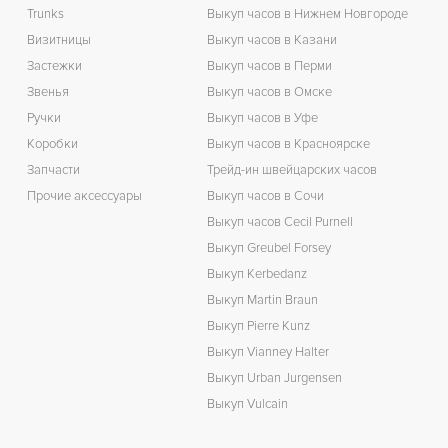
Trunks
Выкуп часов в Нижнем Новгороде
Визитницы
Выкуп часов в Казани
Застежки
Выкуп часов в Перми
Звенья
Выкуп часов в Омске
Ручки
Выкуп часов в Уфе
Коробки
Выкуп часов в Красноярске
Запчасти
Трейд-ин швейцарских часов
Прочие аксессуары
Выкуп часов в Сочи
Выкуп часов Cecil Purnell
Выкуп Greubel Forsey
Выкуп Kerbedanz
Выкуп Martin Braun
Выкуп Pierre Kunz
Выкуп Vianney Halter
Выкуп Urban Jurgensen
Выкуп Vulcain