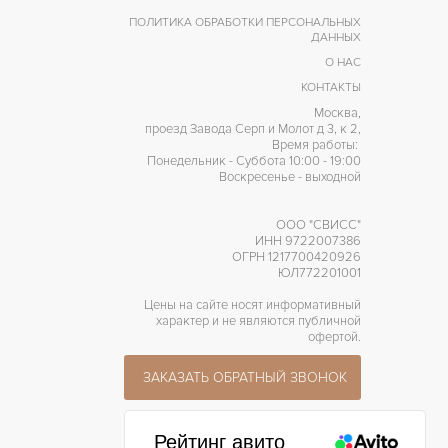
ПОЛИТИКА ОБРАБОТКИ ПЕРСОНАЛЬНЫХ
ДАННЫХ
О НАС
КОНТАКТЫ
Москва,
проезд Завода Серп и Молот д 3, к 2,
Время работы:
Понедельник - Суббота 10:00 - 19:00
Воскресенье - выходной
ООО "СВИСС"
ИНН 9722007386
ОГРН 1217700420926
ЮЛ772201001
Цены на сайте носят информативный
характер и не являются публичной
офертой.
ЗАКАЗАТЬ ОБРАТНЫЙ ЗВОНОК
Рейтинг авито