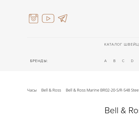
КАТАЛОГ ШВЕЙЦ
БРЕНДЫ:
A
B
C
D
Часы
Bell & Ross
Bell & Ross Marine BR02-20-S/R-548 Stee
Bell & R