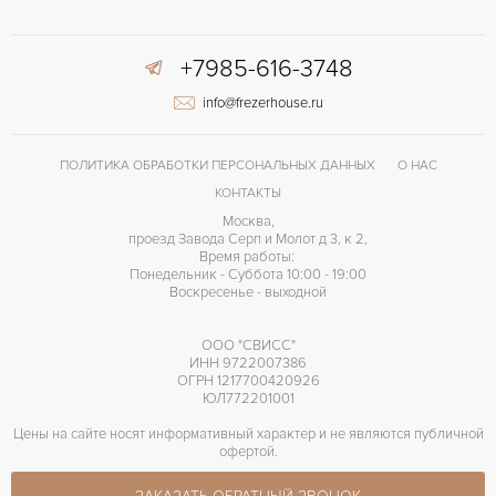
+7985-616-3748
info@frezerhouse.ru
ПОЛИТИКА ОБРАБОТКИ ПЕРСОНАЛЬНЫХ ДАННЫХ
О НАС
КОНТАКТЫ
Москва,
проезд Завода Серп и Молот д 3, к 2,
Время работы:
Понедельник - Суббота 10:00 - 19:00
Воскресенье - выходной
ООО "СВИСС"
ИНН 9722007386
ОГРН 1217700420926
ЮЛ772201001
Цены на сайте носят информативный характер и не являются публичной
офертой.