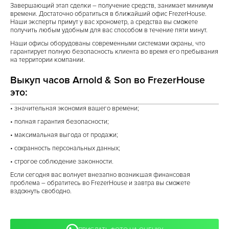
Завершающий этап сделки – получение средств, занимает минимум
времени. Достаточно обратиться в ближайший офис FrezerHouse.
Наши эксперты примут у вас хронометр, а средства вы сможете
получить любым удобным для вас способом в течение пяти минут.
Наши офисы оборудованы современными системами охраны, что
гарантирует полную безопасность клиента во время его пребывания
на территории компании.
Выкуп часов Arnold & Son во FrezerHouse
это:
• значительная экономия вашего времени;
• полная гарантия безопасности;
• максимальная выгода от продажи;
• сохранность персональных данных;
• строгое соблюдение законности.
Если сегодня вас волнует внезапно возникшая финансовая
проблема – обратитесь во FrezerHouse и завтра вы сможете
вздохнуть свободно.