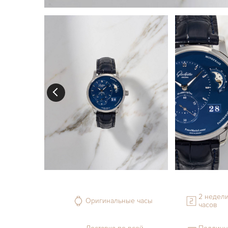
2 недели
Оригинальные часы
часов