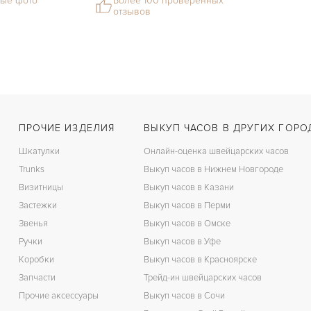
ые фото
Более 100 проверенных
отзывов
ПРОЧИЕ ИЗДЕЛИЯ
ВЫКУП ЧАСОВ В ДРУГИХ ГОРО
Шкатулки
Онлайн-оценка швейцарских часов
Trunks
Выкуп часов в Нижнем Новгороде
Визитницы
Выкуп часов в Казани
Застежки
Выкуп часов в Перми
Звенья
Выкуп часов в Омске
Ручки
Выкуп часов в Уфе
Коробки
Выкуп часов в Красноярске
Запчасти
Трейд-ин швейцарских часов
Прочие аксессуары
Выкуп часов в Сочи