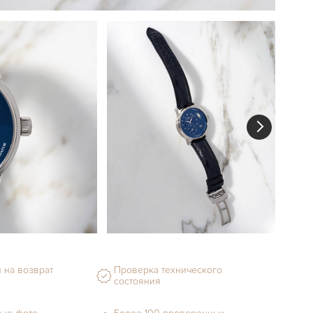
 на возврат
Проверка технического
состояния