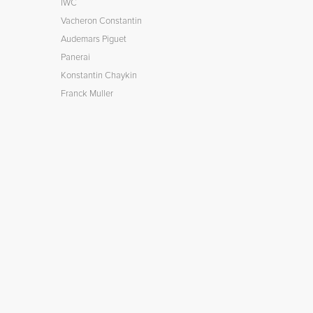
IWC
Vacheron Constantin
Audemars Piguet
Panerai
Konstantin Chaykin
Franck Muller