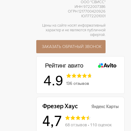
ООО "СВИСС"
ИНН 9722007386
ОГРН 1217700420926
ЮЛ772201001
Цены на сайте носят информативный
характер и не являются публичной
офертой.
ЗАКАЗАТЬ ОБРАТНЫЙ ЗВОНОК
Рейтинг авито
4.9
136 отзывов