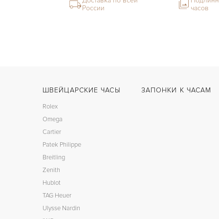
Доставка по всей
Подлинн
России
часов
ШВЕЙЦАРСКИЕ ЧАСЫ
ЗАПОНКИ К ЧАСАМ
Rolex
Omega
Cartier
Patek Philippe
Breitling
Zenith
Hublot
TAG Heuer
Ulysse Nardin