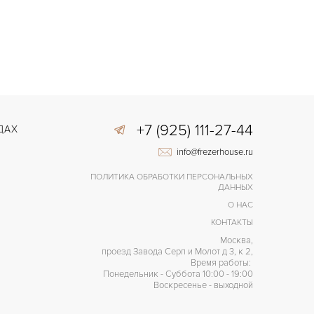
+7 (925) 111-27-44
ДАХ
info@frezerhouse.ru
ПОЛИТИКА ОБРАБОТКИ ПЕРСОНАЛЬНЫХ
ДАННЫХ
О НАС
КОНТАКТЫ
Москва,
проезд Завода Серп и Молот д 3, к 2,
Время работы:
Понедельник - Суббота 10:00 - 19:00
Воскресенье - выходной