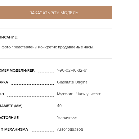
ЗАКАЗАТЬ ЭТУ МОДЕЛЬ
ПИСАНИЕ:
 фото представлены конкретно продаваемые часы.
1-90-02-46-32-61
ОМЕР МОДЕЛИ/REF.
Glashütte Original
АРКА
Мужские - Часы унисекс
ОЛ
40
ИАМЕТР (MM)
1(отличное)
ОСТОЯНИЕ
Автоподзавод
ИП МЕХАНИЗМА