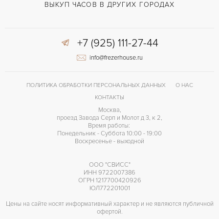
ВЫКУП ЧАСОВ В ДРУГИХ ГОРОДАХ
+7 (925) 111-27-44
info@frezerhouse.ru
ПОЛИТИКА ОБРАБОТКИ ПЕРСОНАЛЬНЫХ ДАННЫХ
О НАС
КОНТАКТЫ
Москва,
проезд Завода Серп и Молот д 3, к 2,
Время работы:
Понедельник - Суббота 10:00 - 19:00
Воскресенье - выходной
ООО "СВИСС"
ИНН 9722007386
ОГРН 1217700420926
ЮЛ772201001
Цены на сайте носят информативный характер и не являются публичной
офертой.