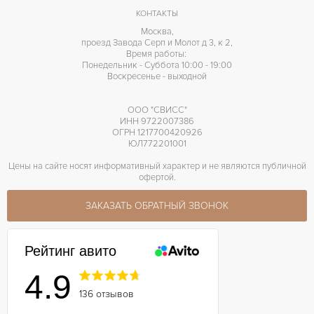
КОНТАКТЫ
Москва,
проезд Завода Серп и Молот д 3, к 2,
Время работы:
Понедельник - Суббота 10:00 - 19:00
Воскресенье - выходной
ООО "СВИСС"
ИНН 9722007386
ОГРН 1217700420926
ЮЛ772201001
Цены на сайте носят информативный характер и не являются публичной
офертой.
ЗАКАЗАТЬ ОБРАТНЫЙ ЗВОНОК
Рейтинг авито
4.9
136 отзывов