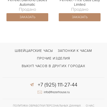
Perrelet Diamond Ladies
Perrelet - First Class Lady
Automatic
Limited
Продано
Продано
ЗАКАЗАТЬ
ЗАКАЗАТЬ
ШВЕЙЦАРСКИЕ ЧАСЫ
ЗАПОНКИ К ЧАСАМ
ПРОЧИЕ ИЗДЕЛИЯ
ВЫКУП ЧАСОВ В ДРУГИХ ГОРОДАХ
+7 (925) 111-27-44
info@frezerhouse.ru
ПОЛИТИКА ОБРАБОТКИ ПЕРСОНАЛЬНЫХ ДАННЫХ
О НАС