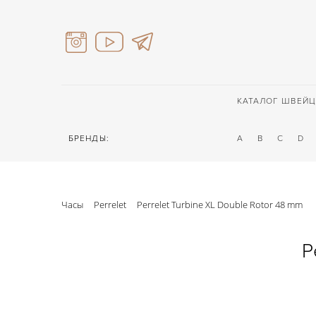
КАТАЛОГ ШВЕЙЦ
БРЕНДЫ:
A
B
C
D
Часы
Perrelet
Perrelet Turbine XL Double Rotor 48 mm
P