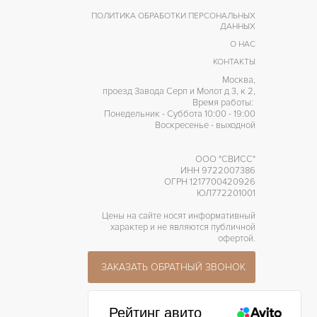
ПОЛИТИКА ОБРАБОТКИ ПЕРСОНАЛЬНЫХ
ДАННЫХ
О НАС
КОНТАКТЫ
Москва,
проезд Завода Серп и Молот д 3, к 2,
Время работы:
Понедельник - Суббота 10:00 - 19:00
Воскресенье - выходной
ООО "СВИСС"
ИНН 9722007386
ОГРН 1217700420926
ЮЛ772201001
Цены на сайте носят информативный
характер и не являются публичной
офертой.
ЗАКАЗАТЬ ОБРАТНЫЙ ЗВОНОК
Рейтинг авито