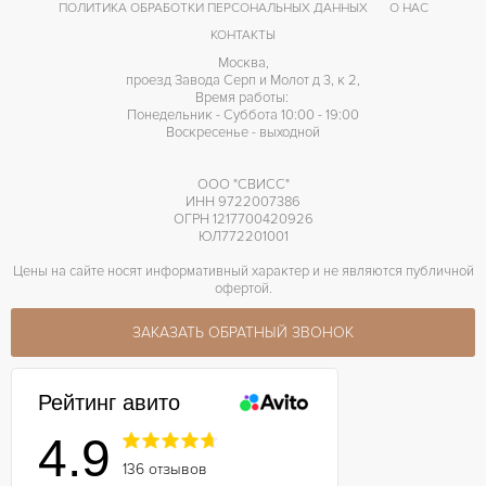
ПОЛИТИКА ОБРАБОТКИ ПЕРСОНАЛЬНЫХ ДАННЫХ
О НАС
КОНТАКТЫ
Москва,
проезд Завода Серп и Молот д 3, к 2,
Время работы:
Понедельник - Суббота 10:00 - 19:00
Воскресенье - выходной
ООО "СВИСС"
ИНН 9722007386
ОГРН 1217700420926
ЮЛ772201001
Цены на сайте носят информативный характер и не являются публичной
офертой.
ЗАКАЗАТЬ ОБРАТНЫЙ ЗВОНОК
Рейтинг авито
4.9
136 отзывов