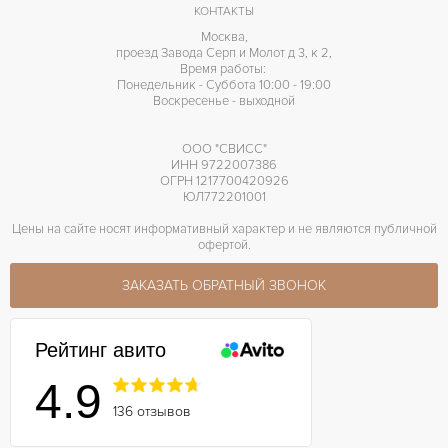
КОНТАКТЫ
Москва,
проезд Завода Серп и Молот д 3, к 2,
Время работы:
Понедельник - Суббота 10:00 - 19:00
Воскресенье - выходной
ООО "СВИСС"
ИНН 9722007386
ОГРН 1217700420926
ЮЛ772201001
Цены на сайте носят информативный характер и не являются публичной
офертой.
ЗАКАЗАТЬ ОБРАТНЫЙ ЗВОНОК
Рейтинг авито
4.9
136 отзывов