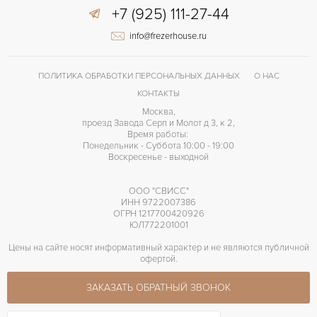
+7 (925) 111-27-44
info@frezerhouse.ru
ПОЛИТИКА ОБРАБОТКИ ПЕРСОНАЛЬНЫХ ДАННЫХ
О НАС
КОНТАКТЫ
Москва,
проезд Завода Серп и Молот д 3, к 2,
Время работы:
Понедельник - Суббота 10:00 - 19:00
Воскресенье - выходной
ООО "СВИСС"
ИНН 9722007386
ОГРН 1217700420926
ЮЛ772201001
Цены на сайте носят информативный характер и не являются публичной
офертой.
ЗАКАЗАТЬ ОБРАТНЫЙ ЗВОНОК