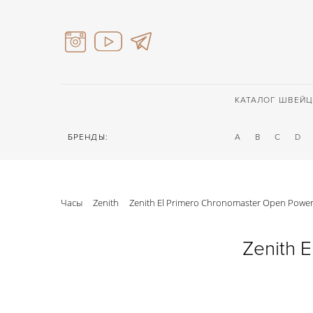
КАТАЛОГ ШВЕЙЦ
БРЕНДЫ:
A
B
C
D
Часы
Zenith
Zenith El Primero Chronomaster Open Power
Zenith 