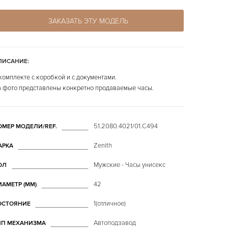
ЗАКАЗАТЬ ЭТУ МОДЕЛЬ
ПИСАНИЕ:
комплекте с коробкой и с документами.
 фото представлены конкретно продаваемые часы.
51.2080.4021/01.C494
ОМЕР МОДЕЛИ/REF.
Zenith
АРКА
Мужские - Часы унисекс
ОЛ
42
ИАМЕТР (MM)
1(отличное)
ОСТОЯНИЕ
Автоподзавод
ИП МЕХАНИЗМА