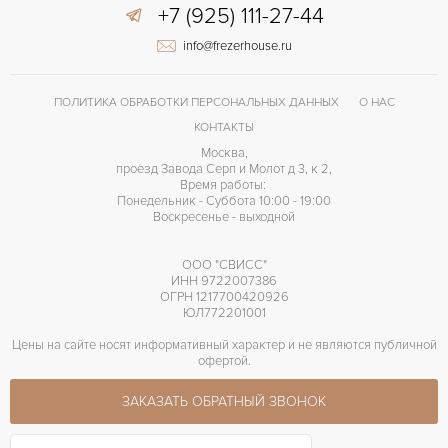
+7 (925) 111-27-44
info@frezerhouse.ru
ПОЛИТИКА ОБРАБОТКИ ПЕРСОНАЛЬНЫХ ДАННЫХ
О НАС
КОНТАКТЫ
Москва,
проезд Завода Серп и Молот д 3, к 2,
Время работы:
Понедельник - Суббота 10:00 - 19:00
Воскресенье - выходной
ООО "СВИСС"
ИНН 9722007386
ОГРН 1217700420926
ЮЛ772201001
Цены на сайте носят информативный характер и не являются публичной
офертой.
ЗАКАЗАТЬ ОБРАТНЫЙ ЗВОНОК