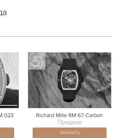
да
RM 023
Richard Mille RM 67 Carbon
Продано
ЗАКАЗАТЬ