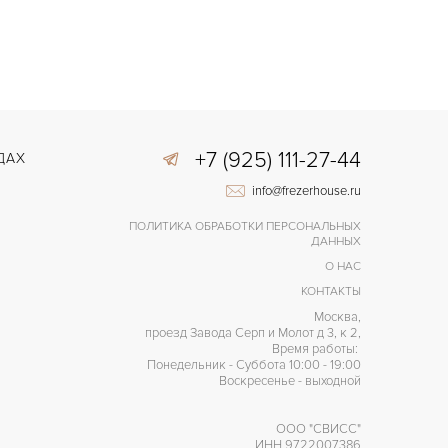
+7 (925) 111-27-44
ДАХ
info@frezerhouse.ru
ПОЛИТИКА ОБРАБОТКИ ПЕРСОНАЛЬНЫХ
ДАННЫХ
О НАС
КОНТАКТЫ
Москва,
проезд Завода Серп и Молот д 3, к 2,
Время работы:
Понедельник - Суббота 10:00 - 19:00
Воскресенье - выходной
ООО "СВИСС"
ИНН 9722007386