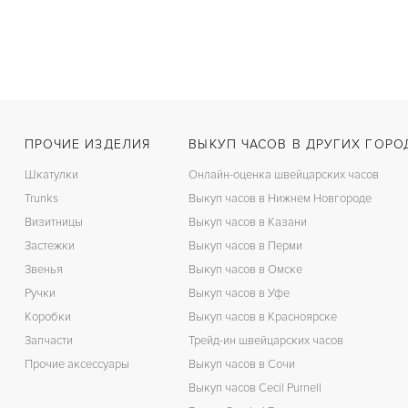
ПРОЧИЕ ИЗДЕЛИЯ
ВЫКУП ЧАСОВ В ДРУГИХ ГОРО
Шкатулки
Онлайн-оценка швейцарских часов
Trunks
Выкуп часов в Нижнем Новгороде
Визитницы
Выкуп часов в Казани
Застежки
Выкуп часов в Перми
Звенья
Выкуп часов в Омске
Ручки
Выкуп часов в Уфе
Коробки
Выкуп часов в Красноярске
Запчасти
Трейд-ин швейцарских часов
Прочие аксессуары
Выкуп часов в Сочи
Выкуп часов Cecil Purnell