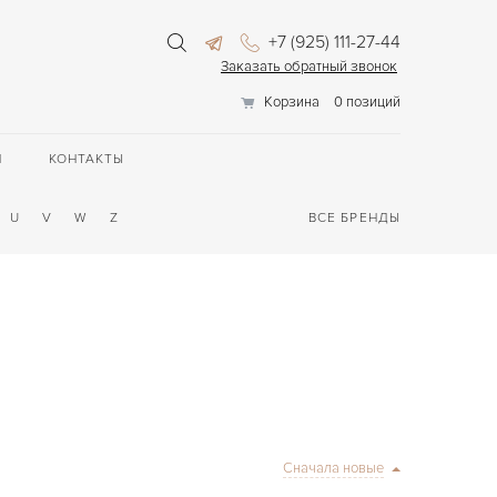
+7 (925) 111-27-44
Заказать обратный звонок
Корзина
0 позиций
П
КОНТАКТЫ
U
V
W
Z
ВСЕ БРЕНДЫ
Сначала новые