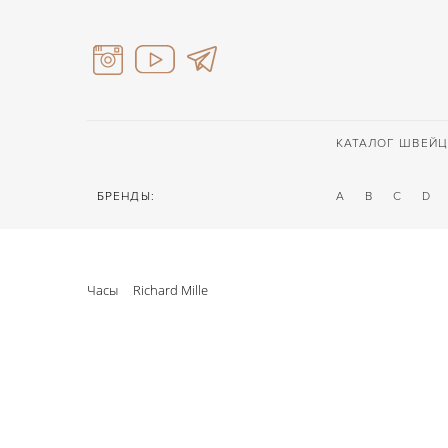
КАТАЛОГ ШВЕЙЦ
БРЕНДЫ:
A
B
C
D
Часы
Richard Mille