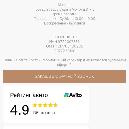
Москва,
Центральная секундная стрелка
ПРОЧЕЕ
проезд Завода Серп и Молот д 3, к 2,
Время работы:
Понедельник - Суббота 10:00 - 19:00
Воскресенье - выходной
ООО "СВИСС"
ИНН 9722007386
ОГРН 1217700420926
ЮЛ772201001
Цены на сайте носят информативный характер и не являются публичной
офертой.
ЗАКАЗАТЬ ОБРАТНЫЙ ЗВОНОК
Рейтинг авито
4.9
136 отзывов