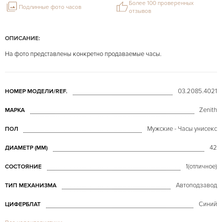
Более 100 проверенных
Подлинные фото часов
отзывов
ОПИСАНИЕ:
На фото представлены конкретно продаваемые часы.
03.2085.4021
НОМЕР МОДЕЛИ/REF.
Zenith
МАРКА
Мужские - Часы унисекс
ПОЛ
42
ДИАМЕТР (MM)
1(отличное)
СОСТОЯНИЕ
Автоподзавод
ТИП МЕХАНИЗМА
Синий
ЦИФЕРБЛАТ