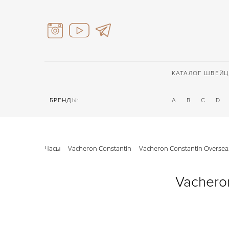
КАТАЛОГ ШВЕЙЦ
БРЕНДЫ:
A
B
C
D
Часы
Vacheron Constantin
Vacheron Constantin Oversea
Vachero