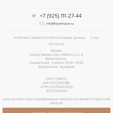
+7 (925) 111-27-44
info@frezerhouse.ru
ПОЛИТИКА ОБРАБОТКИ ПЕРСОНАЛЬНЫХ ДАННЫХ
О НАС
КОНТАКТЫ
Москва,
проезд Завода Серп и Молот д 3, к 2,
Время работы:
Понедельник - Суббота 10:00 - 19:00
Воскресенье - выходной
ООО "СВИСС"
ИНН 9722007386
ОГРН 1217700420926
ЮЛ772201001
Цены на сайте носят информативный характер и не являются публичной
офертой.