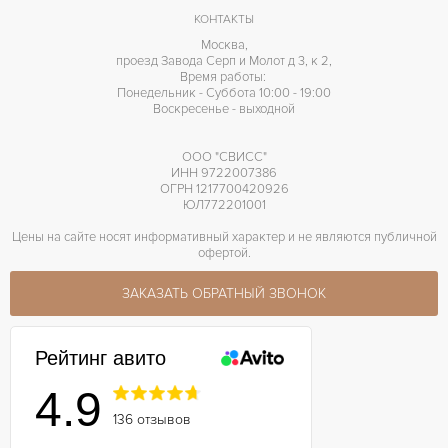
КОНТАКТЫ
1310
КАЛИБР/МЕХАНИЗМ
Москва,
проезд Завода Серп и Молот д 3, к 2,
48 часов
ЗАПАС ХОДА
Время работы:
Понедельник - Суббота 10:00 - 19:00
Воскресенье - выходной
ООО "СВИСС"
ИНН 9722007386
ОГРН 1217700420926
ЮЛ772201001
Цены на сайте носят информативный характер и не являются публичной
офертой.
ЗАКАЗАТЬ ОБРАТНЫЙ ЗВОНОК
Рейтинг авито
4.9
136 отзывов