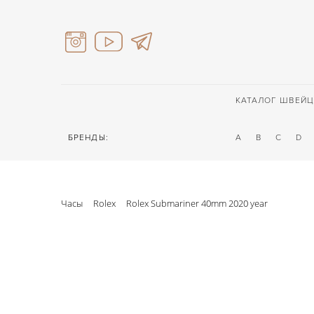
КАТАЛОГ ШВЕЙЦ
БРЕНДЫ:
A
B
C
D
Часы
Rolex
Rolex Submariner 40mm 2020 year