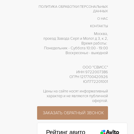
ПОЛИТИКА ОБРАБОТКИ ПЕРСОНАЛЬНЫХ
ДАННЫХ
О НАС
КОНТАКТЫ
Москва,
проезд Завода Серп и Молот д 3, к 2,
Время работы:
Понедельник - Суббота 10:00 - 19:00
Воскресенье - выходной
ООО "СВИСС"
ИНН 9722007386
ОГРН 1217700420926
ЮЛ772201001
Цены на сайте носят информативный
характер и не являются публичной
офертой.
ЗАКАЗАТЬ ОБРАТНЫЙ ЗВОНОК
Рейтинг авито