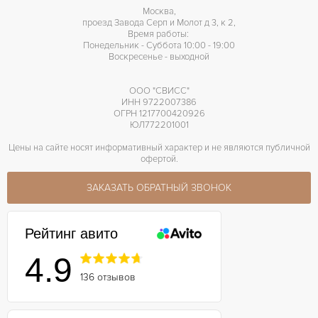
Москва,
проезд Завода Серп и Молот д 3, к 2,
Время работы:
Понедельник - Суббота 10:00 - 19:00
Воскресенье - выходной
ООО "СВИСС"
ИНН 9722007386
ОГРН 1217700420926
ЮЛ772201001
Цены на сайте носят информативный характер и не являются публичной
офертой.
ЗАКАЗАТЬ ОБРАТНЫЙ ЗВОНОК
Рейтинг авито
4.9
136 отзывов