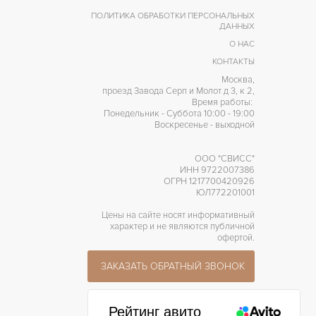
ПОЛИТИКА ОБРАБОТКИ ПЕРСОНАЛЬНЫХ
ДАННЫХ
О НАС
КОНТАКТЫ
Москва,
проезд Завода Серп и Молот д 3, к 2,
Время работы:
Понедельник - Суббота 10:00 - 19:00
Воскресенье - выходной
ООО "СВИСС"
ИНН 9722007386
ОГРН 1217700420926
ЮЛ772201001
Цены на сайте носят информативный
характер и не являются публичной
офертой.
ЗАКАЗАТЬ ОБРАТНЫЙ ЗВОНОК
Рейтинг авито