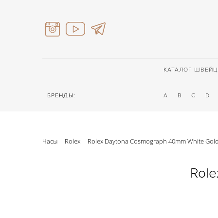
КАТАЛОГ ШВЕЙЦ
БРЕНДЫ:
A
B
C
D
Часы
Rolex
Rolex Daytona Cosmograph 40mm White Gol
Role