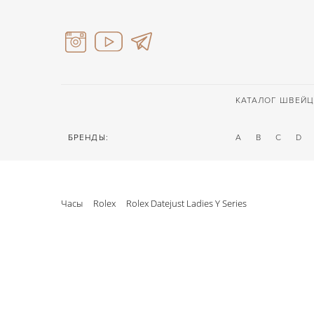
КАТАЛОГ ШВЕЙЦ
БРЕНДЫ:
A
B
C
D
Часы
Rolex
Rolex Datejust Ladies Y Series