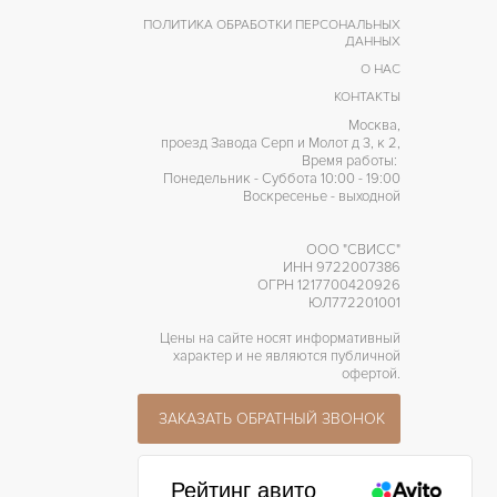
ПОЛИТИКА ОБРАБОТКИ ПЕРСОНАЛЬНЫХ
ДАННЫХ
О НАС
КОНТАКТЫ
Москва,
проезд Завода Серп и Молот д 3, к 2,
Время работы:
Понедельник - Суббота 10:00 - 19:00
Воскресенье - выходной
ООО "СВИСС"
ИНН 9722007386
ОГРН 1217700420926
ЮЛ772201001
Цены на сайте носят информативный
характер и не являются публичной
офертой.
ЗАКАЗАТЬ ОБРАТНЫЙ ЗВОНОК
Рейтинг авито