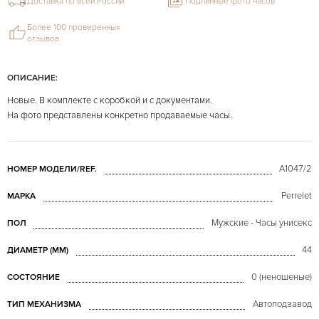
Доставка по всей России
Подлинные фото часов
Более 100 проверенных
отзывов
ОПИСАНИЕ:
Новые. В комплекте с коробкой и с документами.
На фото представлены конкретно продаваемые часы.
A1047/2
НОМЕР МОДЕЛИ/REF.
Perrelet
МАРКА
Мужские - Часы унисекс
ПОЛ
44
ДИАМЕТР (MM)
0 (неношеные)
СОСТОЯНИЕ
Автоподзавод
ТИП МЕХАНИЗМА