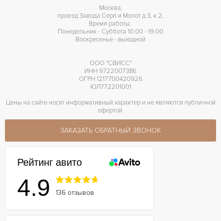
Москва,
проезд Завода Серп и Молот д 3, к 2,
Время работы:
Понедельник - Суббота 10:00 - 19:00
Воскресенье - выходной
ООО "СВИСС"
ИНН 9722007386
ОГРН 1217700420926
ЮЛ772201001
Цены на сайте носят информативный характер и не являются публичной
офертой.
ЗАКАЗАТЬ ОБРАТНЫЙ ЗВОНОК
Рейтинг авито
4.9
136 отзывов