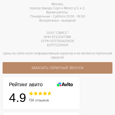
Москва,
проезд Завода Серп и Молот д 3, к 2,
Время работы:
Понедельник - Суббота 10:00 - 19:00
Воскресенье - выходной
ООО "СВИСС"
ИНН 9722007386
ОГРН 1217700420926
ЮЛ772201001
Цены на сайте носят информативный характер и не являются публичной
офертой.
ЗАКАЗАТЬ ОБРАТНЫЙ ЗВОНОК
Рейтинг авито
4.9
136 отзывов