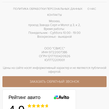
ПОЛИТИКА ОБРАБОТКИ ПЕРСОНАЛЬНЫХ ДАННЫХ
О НАС
КОНТАКТЫ
Москва,
проезд Завода Серп и Молот д 3, к 2,
Время работы:
Понедельник - Суббота 10:00 - 19:00
Воскресенье - выходной
ООО "СВИСС"
ИНН 9722007386
ОГРН 1217700420926
ЮЛ772201001
Цены на сайте носят информативный характер и не являются публичной
офертой.
ЗАКАЗАТЬ ОБРАТНЫЙ ЗВОНОК
Рейтинг авито