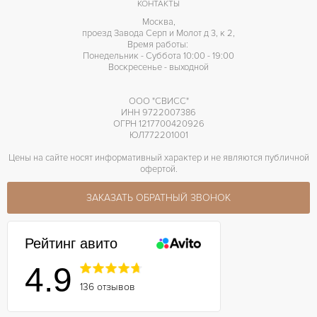
КОНТАКТЫ
Москва,
проезд Завода Серп и Молот д 3, к 2,
Время работы:
Понедельник - Суббота 10:00 - 19:00
Воскресенье - выходной
ООО "СВИСС"
ИНН 9722007386
ОГРН 1217700420926
ЮЛ772201001
Цены на сайте носят информативный характер и не являются публичной
офертой.
ЗАКАЗАТЬ ОБРАТНЫЙ ЗВОНОК
Рейтинг авито
4.9
136 отзывов